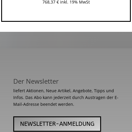
768,37
€
inkl. 19% MwSt
Der Newsletter
liefert Aktionen, Neue Artikel, Angebote, Tipps und
Infos. Das Abo kann jederzeit durch Austragen der E-
Mail-Adresse beendet werden.
NEWSLETTER-ANMELDUNG