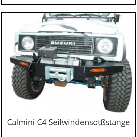
Calmini C4 Seilwindensotßstange