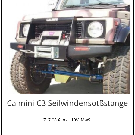
Calmini C3 Seilwindensotßstange
717,08
€
inkl. 19% MwSt