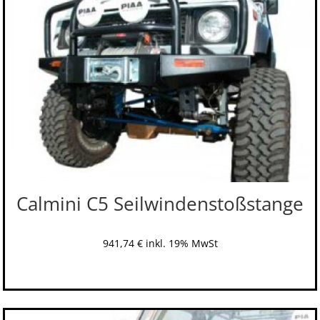
Calmini C5 Seilwindenstoßstange
941,74
€
inkl. 19% MwSt