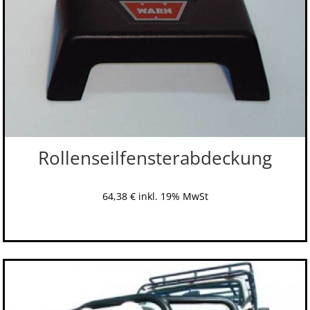
Rollenseilfensterabdeckung
64,38
€
inkl. 19% MwSt