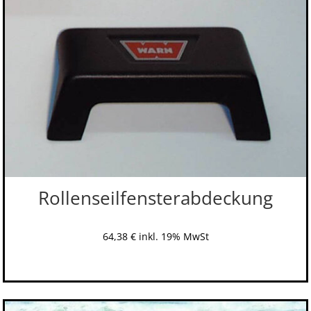
Rollenseilfensterabdeckung
64,38
€
inkl. 19% MwSt