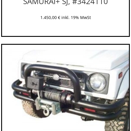
SAMURAI+ SJ, #3424110
1.450,00
€
inkl. 19% MwSt