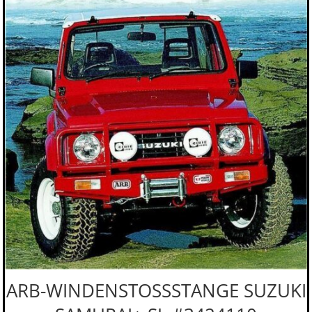
ARB-WINDENSTOSSSTANGE SUZUKI