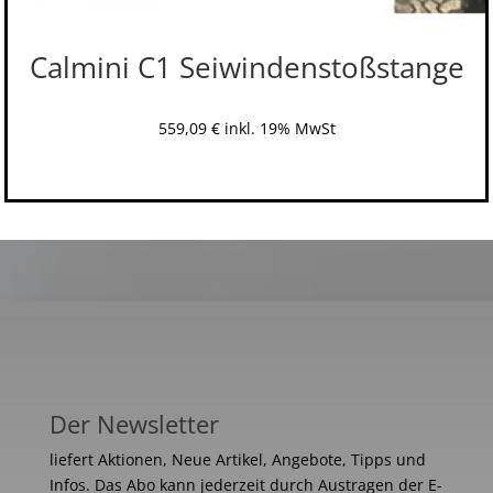
Calmini C1 Seiwindenstoßstange
559,09
€
inkl. 19% MwSt
Der Newsletter
liefert Aktionen, Neue Artikel, Angebote, Tipps und
Infos. Das Abo kann jederzeit durch Austragen der E-