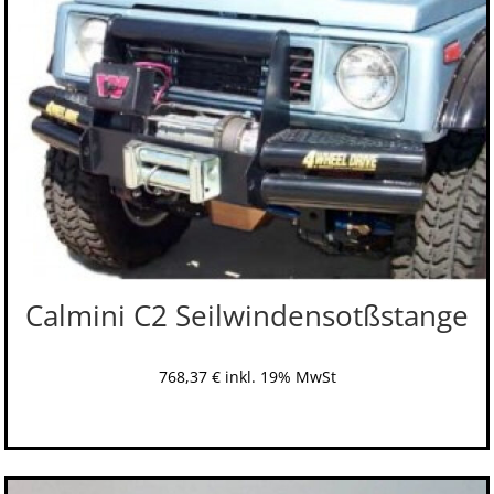
Calmini C2 Seilwindensotßstange
768,37
€
inkl. 19% MwSt