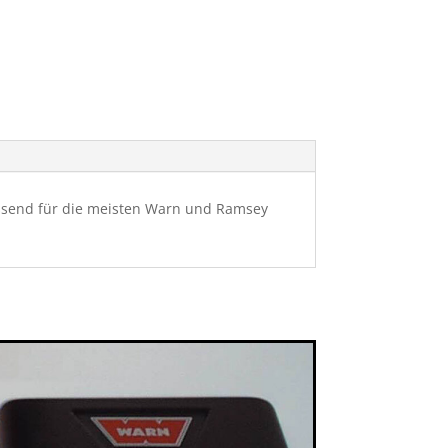
assend für die meisten Warn und Ramsey