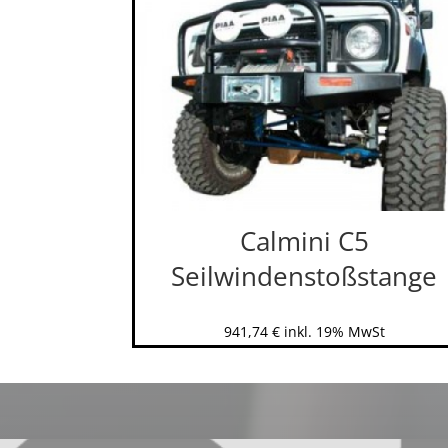
Calmini C5
Seilwindenstoßstange
941,74
€
inkl. 19% MwSt