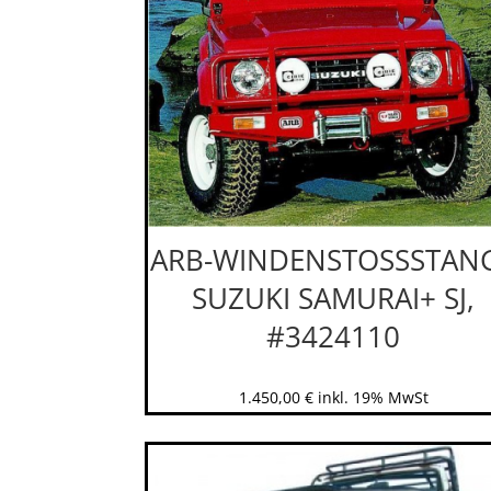
ARB-WINDENSTOSSSTAN
SUZUKI SAMURAI+ SJ,
#3424110
1.450,00
€
inkl. 19% MwSt