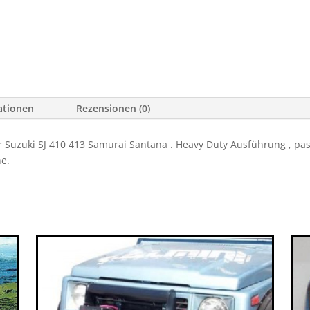
ationen
Rezensionen (0)
r Suzuki SJ 410 413 Samurai Santana . Heavy Duty Ausführung , p
e.