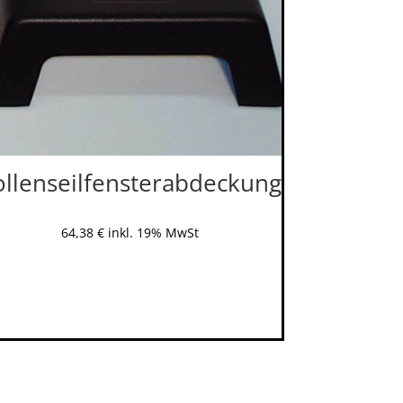
ollenseilfensterabdeckung
64,38
€
inkl. 19% MwSt