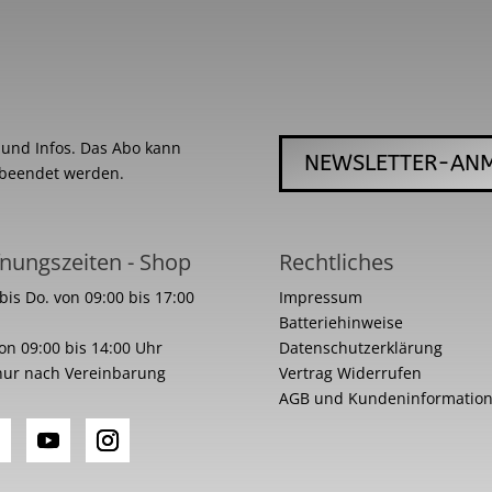
s und Infos. Das Abo kann
NEWSLETTER-AN
 beendet werden.
nungszeiten - Shop
Rechtliches
bis Do. von 09:00 bis 17:00
Impressum
Batteriehinweise
von 09:00 bis 14:00 Uhr
Datenschutzerklärung
nur nach Vereinbarung
Vertrag Widerrufen
AGB und Kundeninformatio