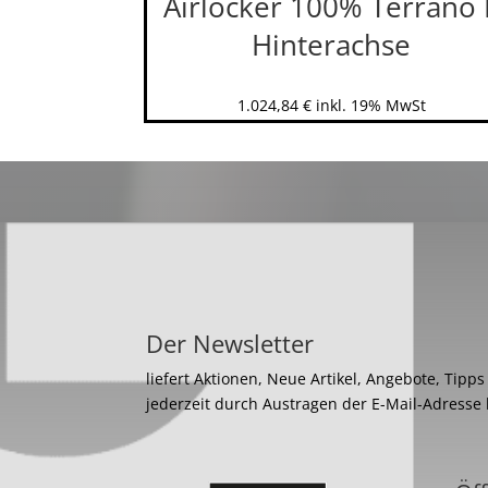
Airlocker 100% Terrano I
Hinterachse
1.024,84
€
inkl. 19% MwSt
Der Newsletter
liefert Aktionen, Neue Artikel, Angebote, Tipp
jederzeit durch Austragen der E-Mail-Adresse