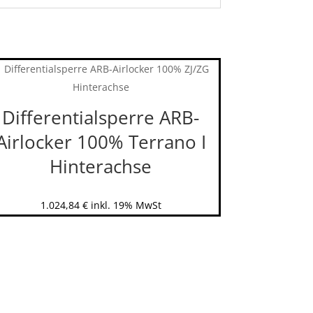
Differentialsperre ARB-
Airlocker 100% Terrano I
Hinterachse
1.024,84
€
inkl. 19% MwSt