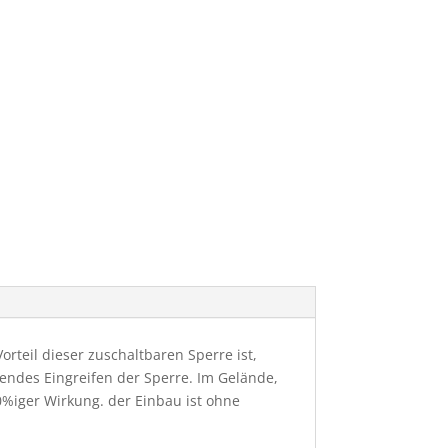
rteil dieser zuschaltbaren Sperre ist,
hendes Eingreifen der Sperre. Im Gelände,
00%iger Wirkung. der Einbau ist ohne