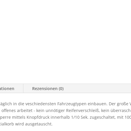
ationen
Rezensionen (0)
räglich in die veschiedensten Fahrzeugtypen einbauen. Der große Vo
 offenes arbeitet - kein unnötiger Reifenverschleiß, kein überrasc
 Sperre mittels Knopfdruck innerhalb 1/10 Sek. zugeschaltet, mit 1
ialkorb wird ausgetauscht.