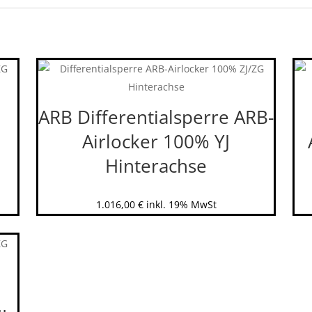
ARB Differentialsperre ARB-
Airlocker 100% YJ
Hinterachse
1.016,00
€
inkl. 19% MwSt