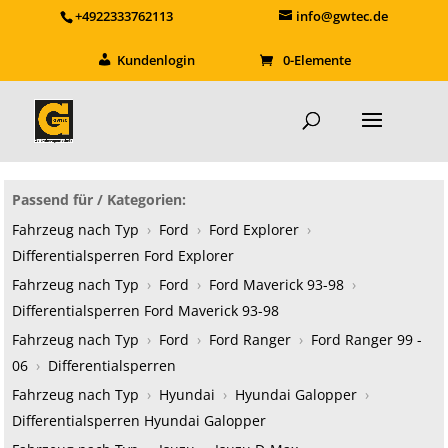
+4922333762113
info@gwtec.de
Kundenlogin
0-Elemente
Passend für / Kategorien:
Fahrzeug nach Typ
›
Ford
›
Ford Explorer
›
Differentialsperren Ford Explorer
Fahrzeug nach Typ
›
Ford
›
Ford Maverick 93-98
›
Differentialsperren Ford Maverick 93-98
Fahrzeug nach Typ
›
Ford
›
Ford Ranger
›
Ford Ranger 99 -
06
›
Differentialsperren
Fahrzeug nach Typ
›
Hyundai
›
Hyundai Galopper
›
Differentialsperren Hyundai Galopper