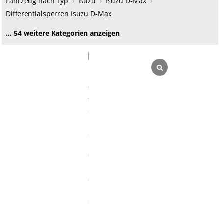
Fahrzeug nach Typ
›
Isuzu
›
Isuzu D-Max
›
Differentialsperren Isuzu D-Max
… 54 weitere Kategorien anzeigen