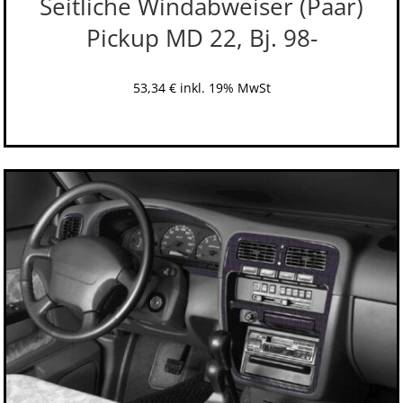
Seitliche Windabweiser (Paar)
Pickup MD 22, Bj. 98-
53,34
€
inkl. 19% MwSt