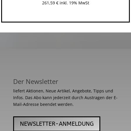
261,59
€
inkl. 19% MwSt
Der Newsletter
liefert Aktionen, Neue Artikel, Angebote, Tipps und
Infos. Das Abo kann jederzeit durch Austragen der E-
Mail-Adresse beendet werden.
NEWSLETTER-ANMELDUNG