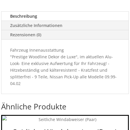
alle
Modelle
Beschreibung
09.99-
04
Zusätzliche Informationen
Menge
Rezensionen (0)
Fahrzeug Innenausstattung
"Prestige Woodline Dekor de Luxe", im aktuellen Alu-
Look- Eine exklusive Aufwertung für Ihr Fahrzeug! -
Hitzebeständig und kälteresistent! - Kratzfest und
splitterfrei - 9 Teile, Nissan Pick-Up alle Modelle 09.99-
04.02
Ähnliche Produkte