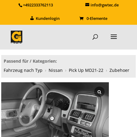
+4922333762113
info@gwtec.de
Kundenlogin
0-Elemente
Passend für / Kategorien:
Fahrzeug nach Typ
›
Nissan
›
Pick Up MD21-22
›
Zubehoer