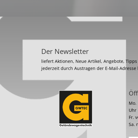
Der Newsletter
liefert Aktionen, Neue Artikel, Angebote, Tipp
jederzeit durch Austragen der E-Mail-Adresse
Öff
Mo. 
Uhr
Fr. 
Sa. 