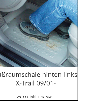
ußraumschale hinten links
X-Trail 09/01-
28,99
€
inkl. 19% MwSt