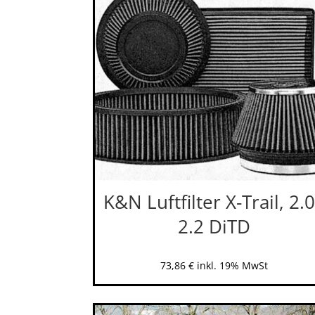
K&N Luftfilter X-Trail, 2.0
2.2 DiTD
73,86
€
inkl. 19% MwSt