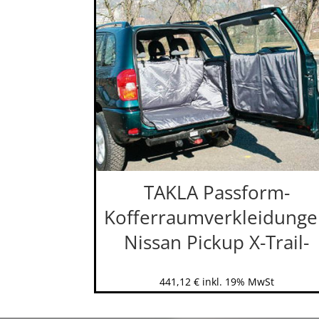
TAKLA Passform-
Kofferraumverkleidung
Nissan Pickup X-Trail-
441,12
€
inkl. 19% MwSt