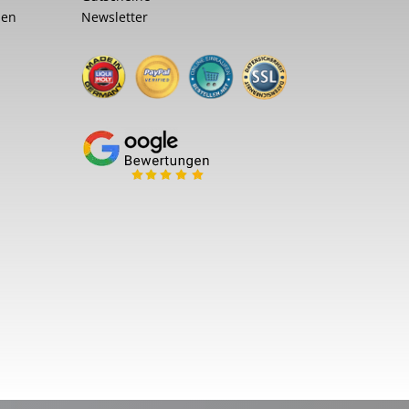
nen
Newsletter