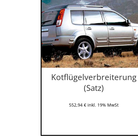
Kotflügelverbreiterung
(Satz)
552,94
€
inkl. 19% MwSt