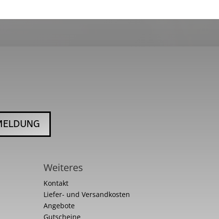
MELDUNG
Weiteres
Kontakt
Liefer- und Versandkosten
Angebote
Gutscheine