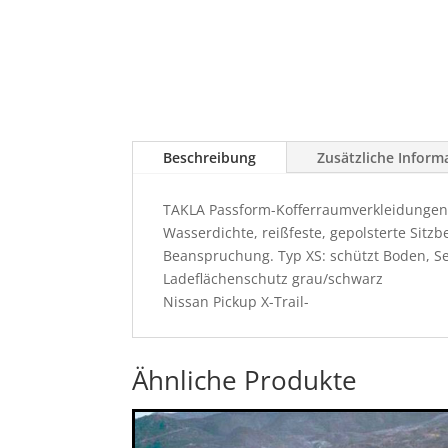
Beschreibung
Zusätzliche Inform
TAKLA Passform-Kofferraumverkleidungen
Wasserdichte, reißfeste, gepolsterte Sitz
Beanspruchung. Typ XS: schützt Boden, S
Ladeflächenschutz grau/schwarz
Nissan Pickup X-Trail-
Ähnliche Produkte