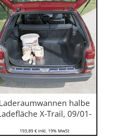
Laderaumwannen halbe
Ladefläche X-Trail, 09/01-
193,89
€
inkl. 19% MwSt