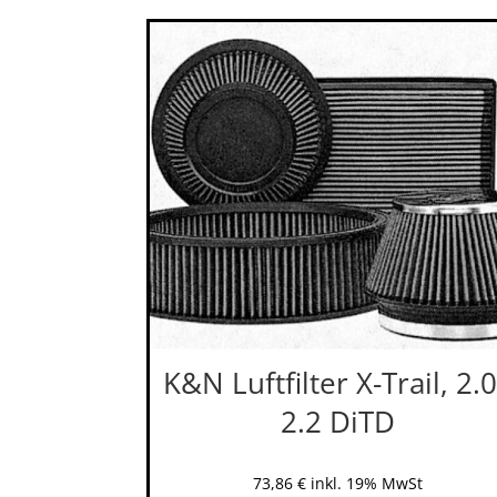
K&N Luftfilter X-Trail, 2.0
2.2 DiTD
73,86
€
inkl. 19% MwSt