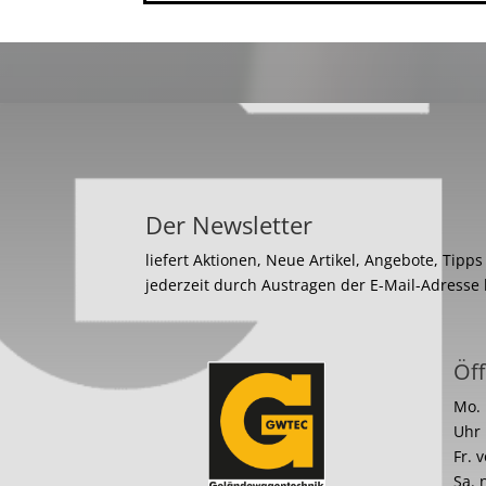
Der Newsletter
liefert Aktionen, Neue Artikel, Angebote, Tipp
jederzeit durch Austragen der E-Mail-Adresse
Öff
Mo. 
Uhr
Fr. 
Sa. 