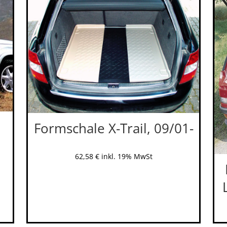
Formschale X-Trail, 09/01-
62,58
€
inkl. 19% MwSt