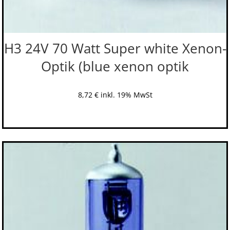
H3 24V 70 Watt Super white Xenon-
Optik (blue xenon optik
8,72
€
inkl. 19% MwSt