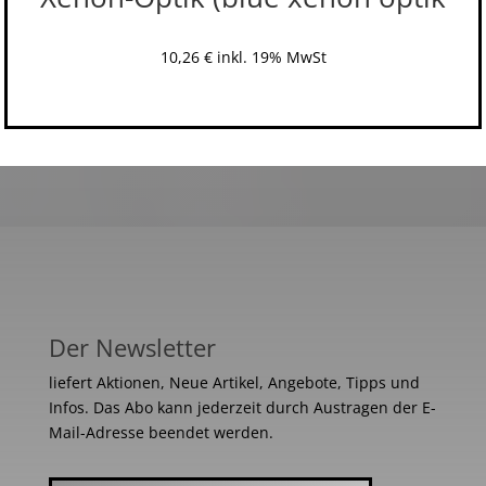
10,26
€
inkl. 19% MwSt
Der Newsletter
liefert Aktionen, Neue Artikel, Angebote, Tipps und
Infos. Das Abo kann jederzeit durch Austragen der E-
Mail-Adresse beendet werden.