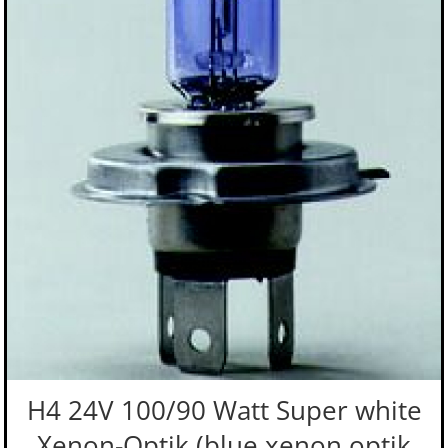
H4 24V 100/90 Watt Super white
Xenon-Optik (blue xenon optik