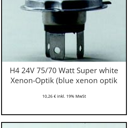
H4 24V 75/70 Watt Super white
Xenon-Optik (blue xenon optik
10,26
€
inkl. 19% MwSt