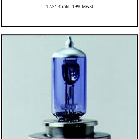
12,31
€
inkl. 19% MwSt