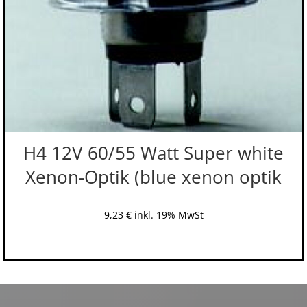
H4 12V 60/55 Watt Super white
Xenon-Optik (blue xenon optik
9,23
€
inkl. 19% MwSt