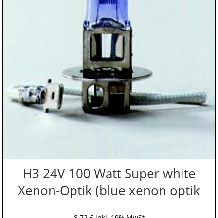
H3 24V 100 Watt Super white
Xenon-Optik (blue xenon optik
8,72
€
inkl. 19% MwSt