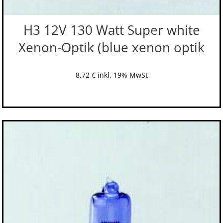
H3 12V 130 Watt Super white
Xenon-Optik (blue xenon optik
8,72
€
inkl. 19% MwSt