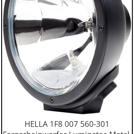
HELLA 1F8 007 560-301