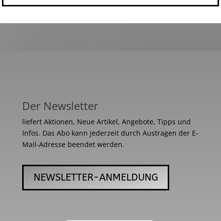
Der Newsletter
liefert Aktionen, Neue Artikel, Angebote, Tipps und
Infos. Das Abo kann jederzeit durch Austragen der E-
Mail-Adresse beendet werden.
NEWSLETTER-ANMELDUNG