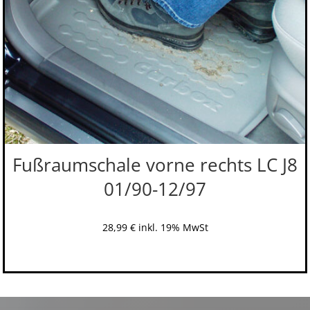
Fußraumschale vorne rechts LC J8
01/90-12/97
28,99
€
inkl. 19% MwSt