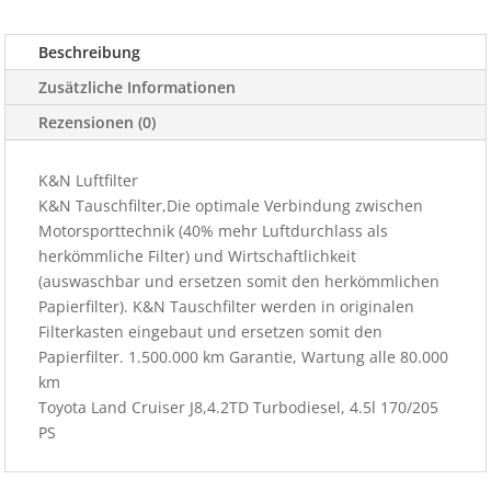
PS
Menge
Beschreibung
Zusätzliche Informationen
Rezensionen (0)
K&N Luftfilter
K&N Tauschfilter,Die optimale Verbindung zwischen
Motorsporttechnik (40% mehr Luftdurchlass als
herkömmliche Filter) und Wirtschaftlichkeit
(auswaschbar und ersetzen somit den herkömmlichen
Papierfilter). K&N Tauschfilter werden in originalen
Filterkasten eingebaut und ersetzen somit den
Papierfilter. 1.500.000 km Garantie, Wartung alle 80.000
km
Toyota Land Cruiser J8,4.2TD Turbodiesel, 4.5l 170/205
PS