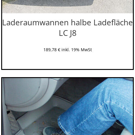
Laderaumwannen halbe Ladefläche
LC J8
189,78
€
inkl. 19% MwSt