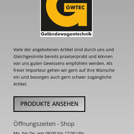
Viele der angebotenen Artikel sind durch uns und
Gleichgesinnte bereits praxiserprobt und können
von uns guten Gewissens empfohlen werden. Als
freier Importeur gehen wir gern auf Ihre Wünsche
ein und besorgen auch gern schwer zugängliche
Artikel.
PRODUKTE ANSEHEN
Öffnungszeiten - Shop
Mo. bis Do. von 09:00 bis 17:00 Uhr