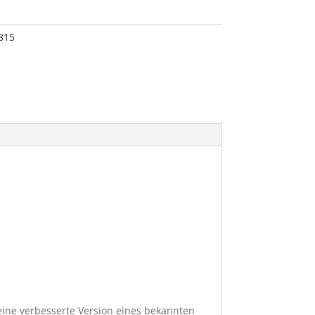
815
 eine verbesserte Version eines bekannten