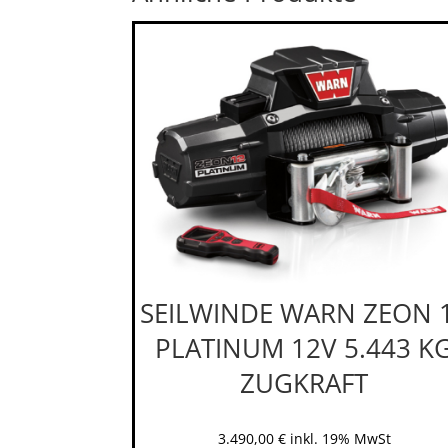
SEILWINDE WARN ZEON 
PLATINUM 12V 5.443 K
ZUGKRAFT
3.490,00
€
inkl. 19% MwSt