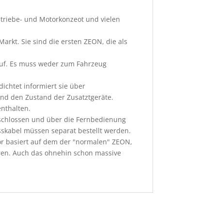
triebe- und Motorkonzeot und vielen
rkt. Sie sind die ersten ZEON, die als
lauf. Es muss weder zum Fahrzeug
chtet informiert sie über
und den Zustand der Zusatztgeräte.
nthalten.
geschlossen und über die Fernbedienung
sskabel müssen separat bestellt werden.
or basiert auf dem der "normalen" ZEON,
toren. Auch das ohnehin schon massive