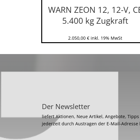
WARN ZEON 12, 12-V, C
5.400 kg Zugkraft
2.050,00
€
inkl. 19% MwSt
Der Newsletter
liefert Aktionen, Neue Artikel, Angebote, Tipp
jederzeit durch Austragen der E-Mail-Adresse