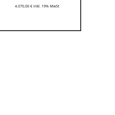
4.070,00
€
inkl. 19% MwSt