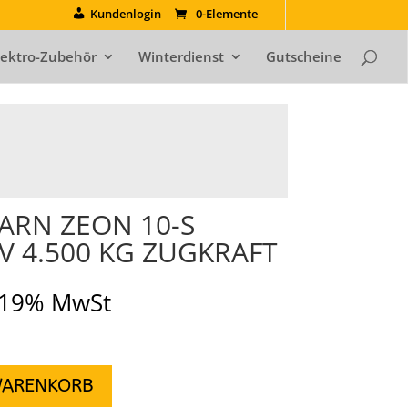
Kundenlogin
0-Elemente
lektro-Zubehör
Winterdienst
Gutscheine
ARN ZEON 10-S
V 4.500 KG ZUGKRAFT
. 19% MwSt
WARENKORB