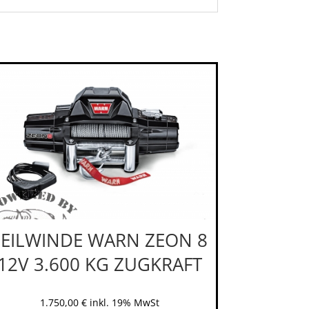
SEILWINDE WARN ZEON 8
12V 3.600 KG ZUGKRAFT
1.750,00
€
inkl. 19% MwSt