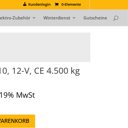
Kundenlogin
0-Elemente
lektro-Zubehör
Winterdienst
Gutscheine
, 12-V, CE 4.500 kg
. 19% MwSt
WARENKORB