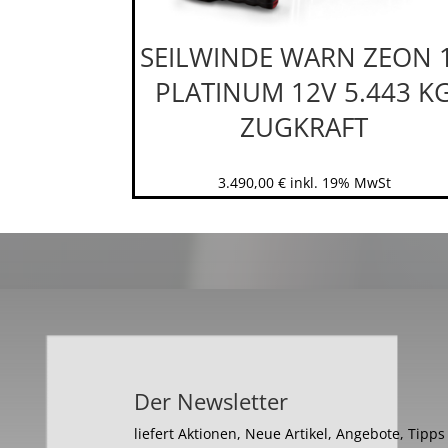
SEILWINDE WARN ZEON 
PLATINUM 12V 5.443 K
ZUGKRAFT
3.490,00
€
inkl. 19% MwSt
Der Newsletter
liefert Aktionen, Neue Artikel, Angebote, Tipp