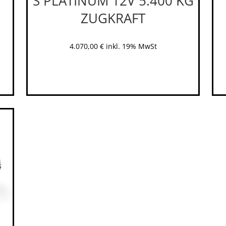
S PLATINUM 12V 5.400 KG
ZUGKRAFT
4.070,00
€
inkl. 19% MwSt