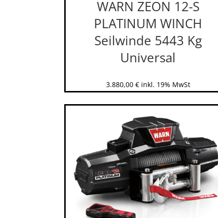
WARN ZEON 12-S
PLATINUM WINCH
Seilwinde 5443 Kg
Universal
3.880,00
€
inkl. 19% MwSt