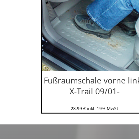
Fußraumschale vorne lin
X-Trail 09/01-
28,99
€
inkl. 19% MwSt