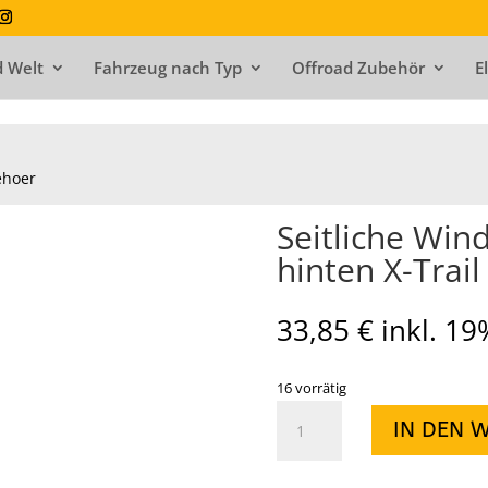
 Welt
Fahrzeug nach Typ
Offroad Zubehör
E
ehoer
Seitliche Win
hinten X-Trail
33,85
€
inkl. 1
16 vorrätig
Seitliche
IN DEN 
Windabweiser
(Paar)
hinten