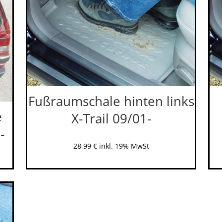
Fußraumschale hinten links
e
X-Trail 09/01-
-
28,99
€
inkl. 19% MwSt