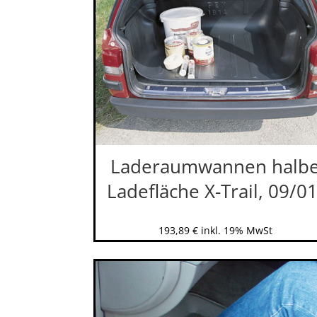
Laderaumwannen halb
Ladefläche X-Trail, 09/01
193,89
€
inkl. 19% MwSt