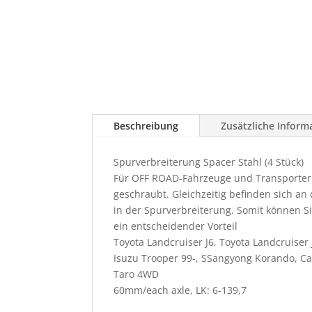
Beschreibung
Zusätzliche Inform
Spurverbreiterung Spacer Stahl (4 Stück)
Für OFF ROAD-Fahrzeuge und Transporter s
geschraubt. Gleichzeitig befinden sich 
in der Spurverbreiterung. Somit können S
ein entscheidender Vorteil
Toyota Landcruiser J6, Toyota Landcruiser
Isuzu Trooper 99-, SSangyong Korando, C
Taro 4WD
60mm/each axle, LK: 6-139,7