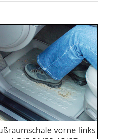
ußraumschale vorne links