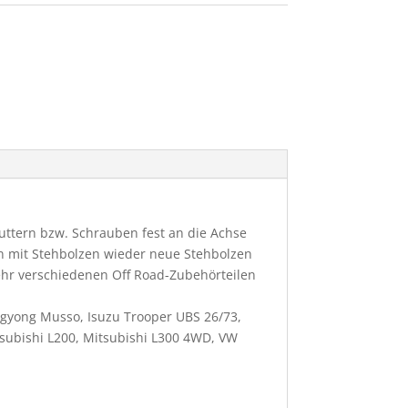
uttern bzw. Schrauben fest an die Achse
n mit Stehbolzen wieder neue Stehbolzen
sehr verschiedenen Off Road-Zubehörteilen
angyong Musso, Isuzu Trooper UBS 26/73,
subishi L200, Mitsubishi L300 4WD, VW