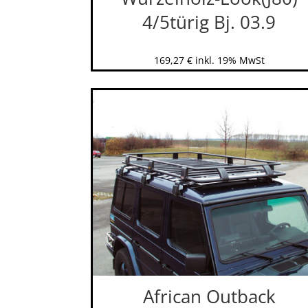
4/5türig Bj. 03.9
169,27
€
inkl. 19% MwSt
African Outback