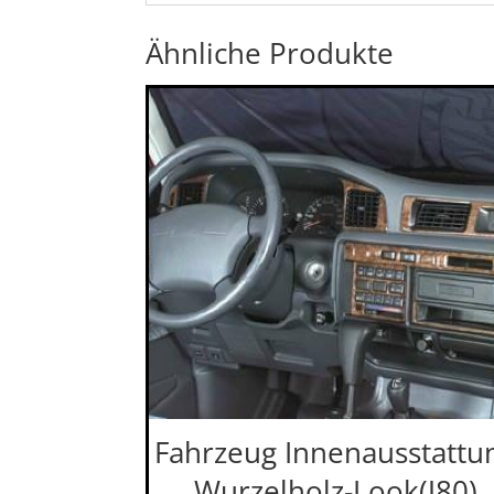
Ähnliche Produkte
Fahrzeug Innenausstattu
Wurzelholz-Look(J80)