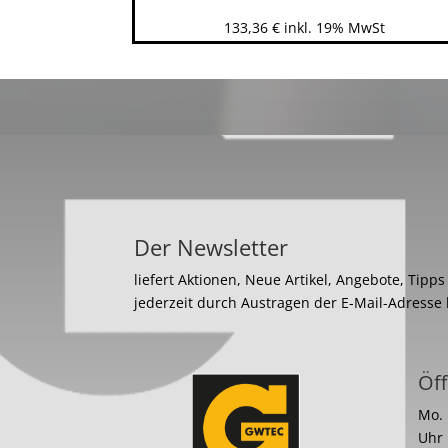
133,36
€
inkl. 19% MwSt
Der Newsletter
liefert Aktionen, Neue Artikel, Angebote, Tipp
jederzeit durch Austragen der E-Mail-Adresse
Öff
Mo. 
Uhr