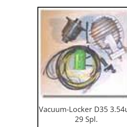
Vacuum-Locker D35 3.54
29 Spl.