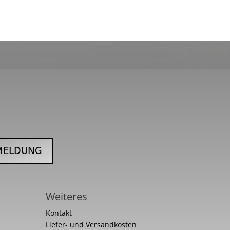
MELDUNG
Weiteres
Kontakt
Liefer- und Versandkosten