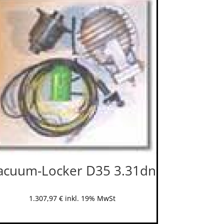
acuum-Locker D35 3.31dn
1.307,97
€
inkl. 19% MwSt