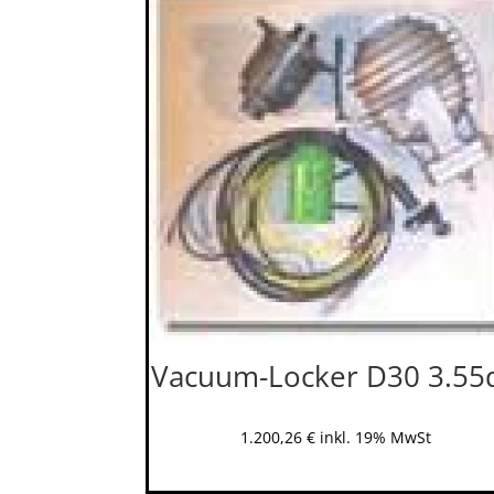
Vacuum-Locker D30 3.55
1.200,26
€
inkl. 19% MwSt